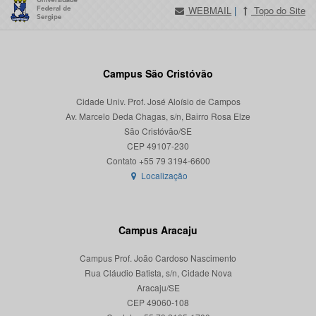
WEBMAIL
|
Topo do Site
Campus São Cristóvão
Cidade Univ. Prof. José Aloísio de Campos
Av. Marcelo Deda Chagas, s/n, Bairro Rosa Elze
São Cristóvão/SE
CEP 49107-230
Localização
Campus Aracaju
Campus Prof. João Cardoso Nascimento
Rua Cláudio Batista, s/n, Cidade Nova
Aracaju/SE
CEP 49060-108