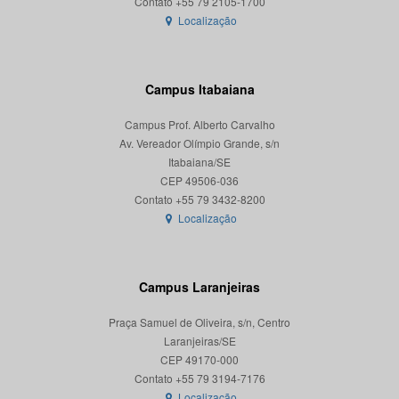
Localização
Campus Itabaiana
Campus Prof. Alberto Carvalho
Av. Vereador Olímpio Grande, s/n
Itabaiana/SE
CEP 49506-036
Localização
Campus Laranjeiras
Praça Samuel de Oliveira, s/n, Centro
Laranjeiras/SE
CEP 49170-000
Localização