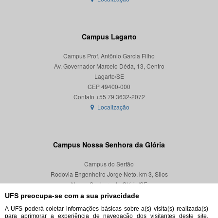
Campus Lagarto
Campus Prof. Antônio Garcia Filho
Av. Governador Marcelo Déda, 13, Centro
Lagarto/SE
CEP 49400-000
Localização
Campus Nossa Senhora da Glória
Campus do Sertão
Rodovia Engenheiro Jorge Neto, km 3, Silos
Nossa Senhora da Glória/SE
CEP 49680-000
UFS preocupa-se com a sua privacidade
A UFS poderá coletar informações básicas sobre a(s) visita(s) realizada(s)
Localização
para aprimorar a experiência de navegação dos visitantes deste site,