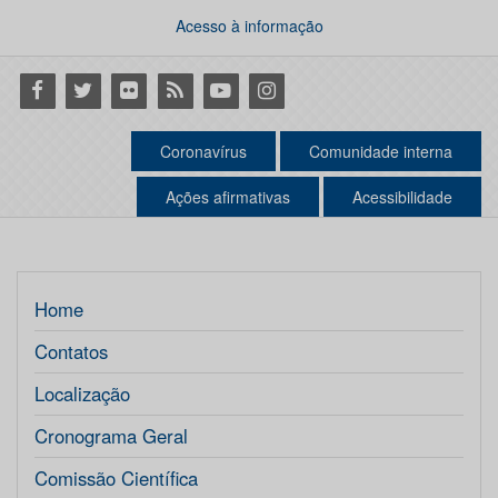
Acesso à informação
Facebook
Twitter
Flickr
RSS
Youtube
Instagram
Coronavírus
Comunidade interna
Ações afirmativas
Acessibilidade
Home
Contatos
Localização
Cronograma Geral
Comissão Científica