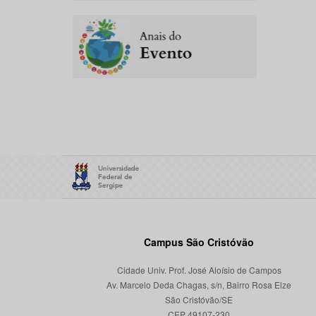
Campus São Cristóvão
Cidade Univ. Prof. José Aloísio de Campos
Av. Marcelo Deda Chagas, s/n, Bairro Rosa Elze
São Cristóvão/SE
CEP 49107-230