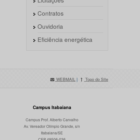
Contratos
Ouvidoria
Eficiência energética
WEBMAIL
|
Topo do Site
Campus Itabaiana
Campus Prof. Alberto Carvalho
Av. Vereador Olímpio Grande, s/n
Itabaiana/SE
CEP 49506-036