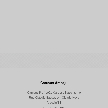
Campus Aracaju
Campus Prof. João Cardoso Nascimento
Rua Cláudio Batista, s/n, Cidade Nova
Aracaju/SE
CEP 49060-108