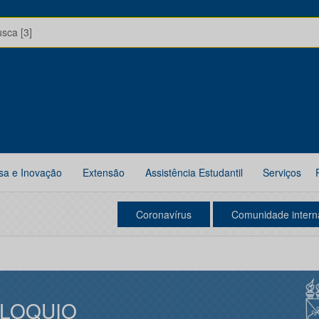
usca [3]
sa e Inovação
Extensão
Assistência Estudantil
Serviços
Coronavírus
Comunidade intern
LOQUIO