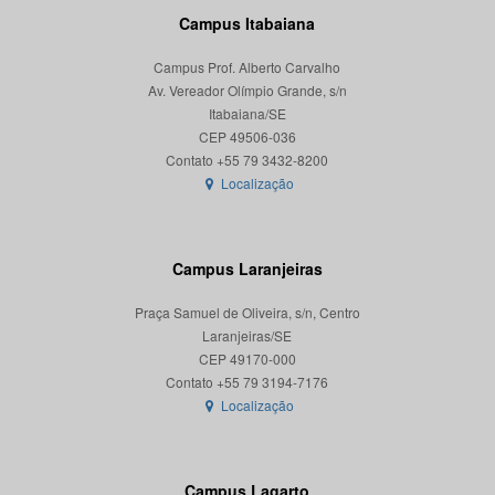
Campus Itabaiana
Campus Prof. Alberto Carvalho
Av. Vereador Olímpio Grande, s/n
Itabaiana/SE
CEP 49506-036
Localização
Campus Laranjeiras
Praça Samuel de Oliveira, s/n, Centro
Laranjeiras/SE
CEP 49170-000
Localização
Campus Lagarto