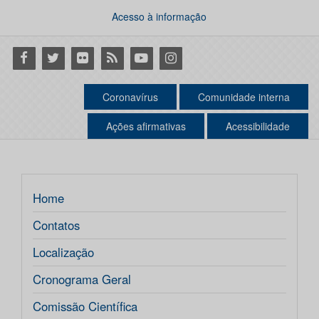
Acesso à informação
Facebook
Twitter
Flickr
RSS
Youtube
Instagram
Coronavírus
Comunidade interna
Ações afirmativas
Acessibilidade
Home
Contatos
Localização
Cronograma Geral
Comissão Científica