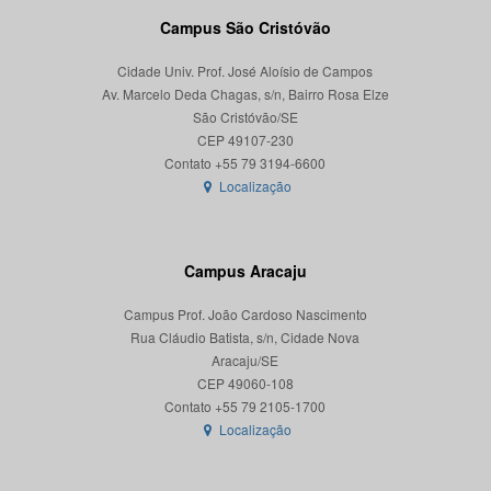
Campus São Cristóvão
Cidade Univ. Prof. José Aloísio de Campos
Av. Marcelo Deda Chagas, s/n, Bairro Rosa Elze
São Cristóvão/SE
CEP 49107-230
Localização
Campus Aracaju
Campus Prof. João Cardoso Nascimento
Rua Cláudio Batista, s/n, Cidade Nova
Aracaju/SE
CEP 49060-108
Localização