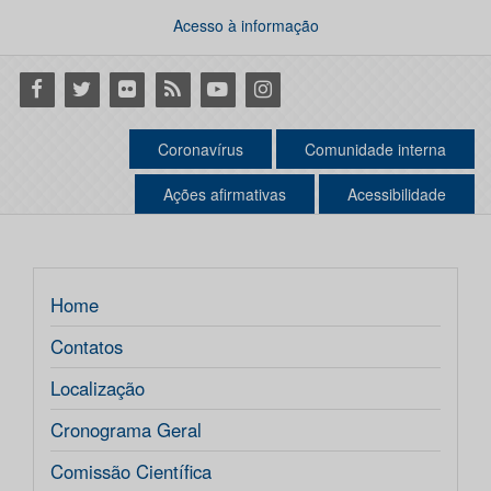
Acesso à informação
Facebook
Twitter
Flickr
RSS
Youtube
Instagram
Coronavírus
Comunidade interna
Ações afirmativas
Acessibilidade
Home
Contatos
Localização
Cronograma Geral
Comissão Científica