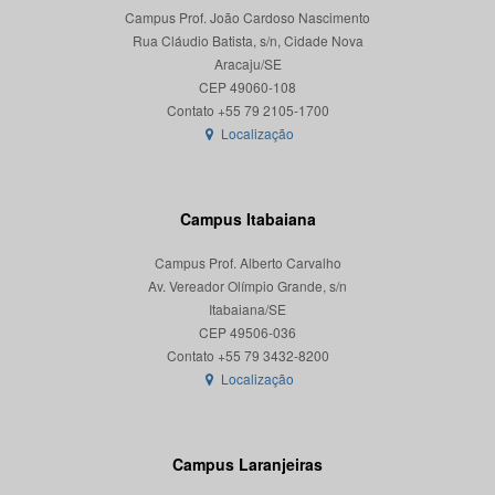
Campus Prof. João Cardoso Nascimento
Rua Cláudio Batista, s/n, Cidade Nova
Aracaju/SE
CEP 49060-108
Localização
Campus Itabaiana
Campus Prof. Alberto Carvalho
Av. Vereador Olímpio Grande, s/n
Itabaiana/SE
CEP 49506-036
Localização
Campus Laranjeiras