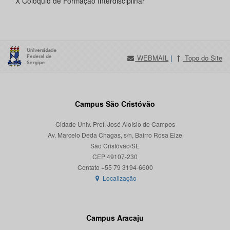
X Colóquio de Formação Interdisciplinar
WEBMAIL
|
Topo do Site
Campus São Cristóvão
Cidade Univ. Prof. José Aloísio de Campos
Av. Marcelo Deda Chagas, s/n, Bairro Rosa Elze
São Cristóvão/SE
CEP 49107-230
Localização
Campus Aracaju