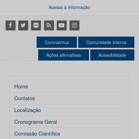
Acesso à informação
Facebook
Twitter
Flickr
RSS
Youtube
Instagram
Coronavírus
Comunidade interna
Ações afirmativas
Acessibilidade
Home
Contatos
Localização
Cronograma Geral
Comissão Científica