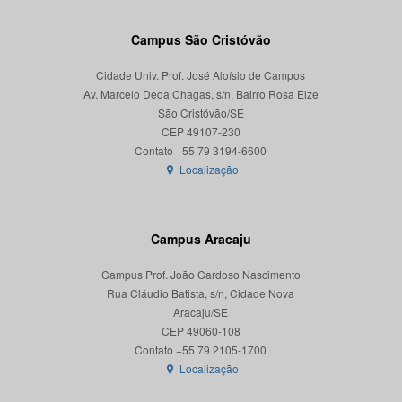
Campus São Cristóvão
Cidade Univ. Prof. José Aloísio de Campos
Av. Marcelo Deda Chagas, s/n, Bairro Rosa Elze
São Cristóvão/SE
CEP 49107-230
Localização
Campus Aracaju
Campus Prof. João Cardoso Nascimento
Rua Cláudio Batista, s/n, Cidade Nova
Aracaju/SE
CEP 49060-108
Localização