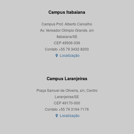
Campus Itabaiana
Campus Prof. Alberto Carvalho
Av. Vereador Olímpio Grande, s/n
Itabaiana/SE
CEP 49506-036
Localização
Campus Laranjeiras
Praça Samuel de Oliveira, s/n, Centro
Laranjeiras/SE
CEP 49170-000
Localização