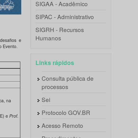
SIGAA - Acadêmico
SIPAC - Administrativo
SIGRH - Recursos
Humanos
desafios e
o Evento.
Links rápidos
Consulta pública de
processos
Sei
ca, na
Protocolo GOV.BR
PE) e
Prof.
Acesso Remoto