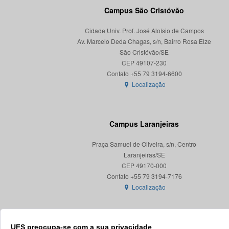
Campus São Cristóvão
Cidade Univ. Prof. José Aloísio de Campos
Av. Marcelo Deda Chagas, s/n, Bairro Rosa Elze
São Cristóvão/SE
CEP 49107-230
Localização
Campus Laranjeiras
Praça Samuel de Oliveira, s/n, Centro
Laranjeiras/SE
CEP 49170-000
Localização
UFS preocupa-se com a sua privacidade