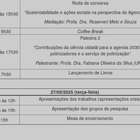
Roda de conversa
“Sustentabilidade e ações sociais na perspectiva da Agen
às 15h30
Mediação: Profa. Dra. Rosemeri Melo e Souza
15h30
Coffee Break
Palestra 2
"Contribuições da ciência cidadã para a agenda 2030
às 17h30
polinizadores e o serviço de polinização"
Palestrante: Profa. Dra. Fabiana Oliveira da Silva (U
Lançamento de Livros
17h30
27/05/2025 (terça-feira)
Apresentações dos trabalhos (apresentações orais
 às 12h
Apresentação dos grupos de pesquisa
 às 15h
Mesa de encerramento
15h