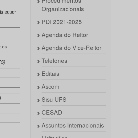
Procedimentos
Organizacionais
da 2030”
PDI 2021-2025
Agenda do Reitor
Agenda do Vice-Reitor
: os
Telefones
FS)
Editais
Ascom
)
Sisu UFS
CESAD
Assuntos Internacionais
Licitações