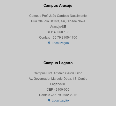
Campus Aracaju
Campus Prof. João Cardoso Nascimento
Rua Cláudio Batista, s/n, Cidade Nova
Aracaju/SE
CEP 49060-108
Localização
Campus Lagarto
Campus Prof. Antônio Garcia Filho
Av. Governador Marcelo Déda, 13, Centro
Lagarto/SE
CEP 49400-000
Localização