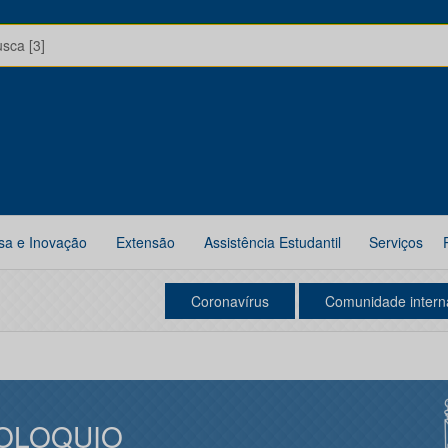
usca [3]
sa e Inovação
Extensão
Assistência Estudantil
Serviços
Coronavírus
Comunidade intern
OLOQUIO