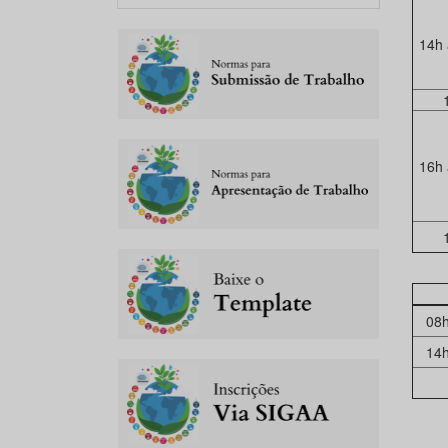
14h 
16h 
08h
14h