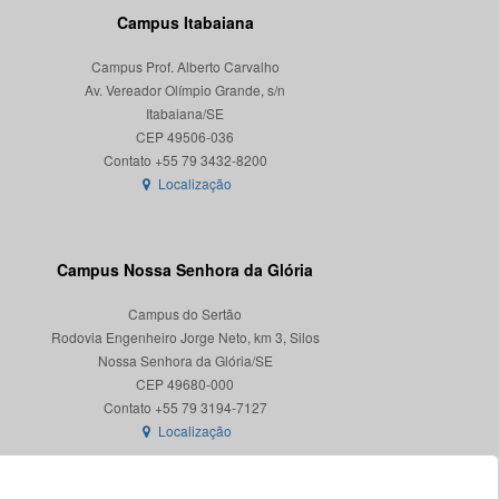
Campus Itabaiana
Campus Prof. Alberto Carvalho
Av. Vereador Olímpio Grande, s/n
Itabaiana/SE
CEP 49506-036
Localização
Campus Nossa Senhora da Glória
Campus do Sertão
Rodovia Engenheiro Jorge Neto, km 3, Silos
Nossa Senhora da Glória/SE
CEP 49680-000
Localização