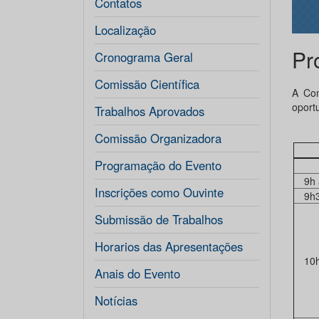
Contatos
Localização
Pr
Cronograma Geral
Comissão Científica
A Com
oport
Trabalhos Aprovados
Comissão Organizadora
Programação do Evento
9h
Inscrições como Ouvinte
9h
Submissão de Trabalhos
Horarios das Apresentações
10
Anais do Evento
Notícias