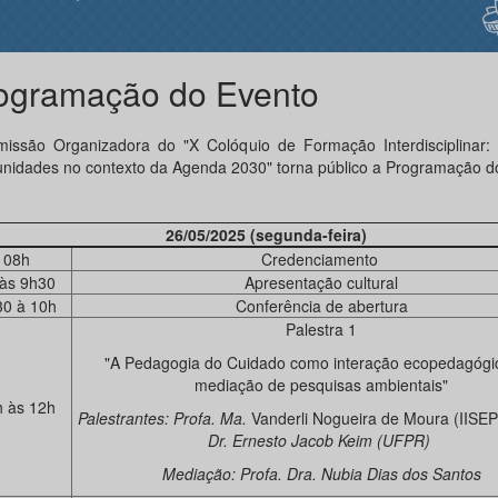
ogramação do Evento
issão Organizadora do "X Colóquio de Formação Interdisciplinar: 
unidades no contexto da Agenda 2030" torna público a Programação d
26/05/2025 (segunda-feira)
08h
Credenciamento
 às 9h30
Apresentação cultural
30 à 10h
Conferência de abertura
Palestra 1
"A Pedagogia do Cuidado como interação ecopedagógi
mediação de pesquisas ambientais"
h às 12h
Palestrantes: Profa. Ma.
Vanderli Nogueira de Moura (IISE
Dr. Ernesto Jacob Keim (UFPR)
Mediação: Profa. Dra. Nubia Dias dos Santos